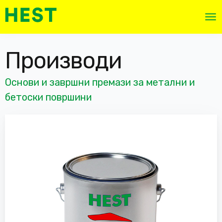
Производи
Основи и завршни премази за метални и
бетоски површини